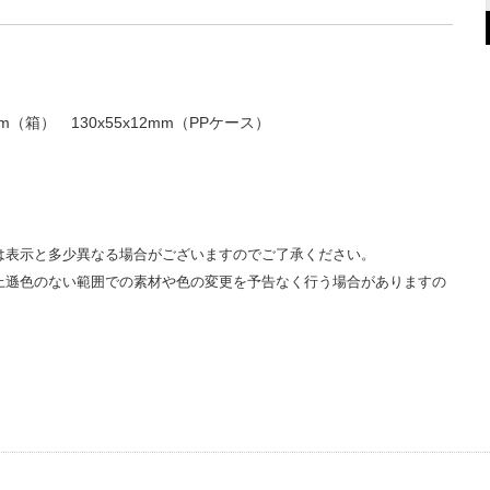
m（箱） 130x55x12mm（PPケース）
は表示と多少異なる場合がございますのでご了承ください。
上遜色のない範囲での素材や色の変更を予告なく行う場合がありますの