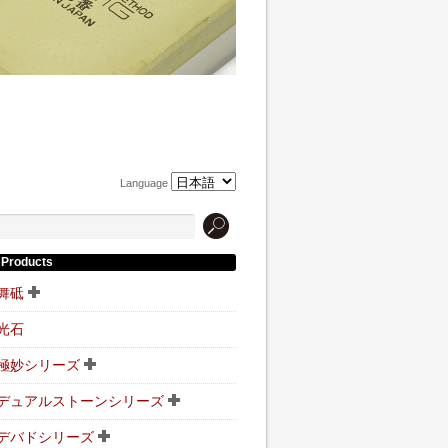
Language
Products
舞砥
光石
極妙シリーズ
デュアルストーンシリーズ
デバドシリーズ