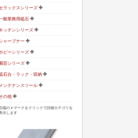
セラックスシリーズ
一般業務用砥石
キッチンシリーズ
シャープナー
ホビーシリーズ
園芸シリーズ
砥石台・ラック・収納
メンテナンスツール
その他
右端の
＋
マークをクリックで詳細カテゴリを
表示します