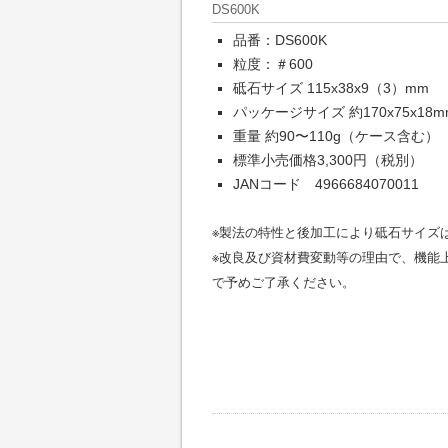
DS600K
品番：DS600K
粒度：＃600
砥石サイズ 115x38x9（3）mm
パッケージサイズ 約170x75x18m
重量 約90〜110g（ケース含む）
標準小売価格3,300円（税別）
JANコード 4966684070011
※製法の特性と後加工により砥石サイズ
※改良及び資材費変動等の理由で、機能
で予めご了承ください。