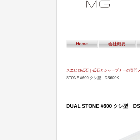
Home
会社概要
スエヒロ砥石｜砥石とシャープナーの専門
STONE #600 クシ型 DS600K
DUAL STONE #600 クシ型 DS