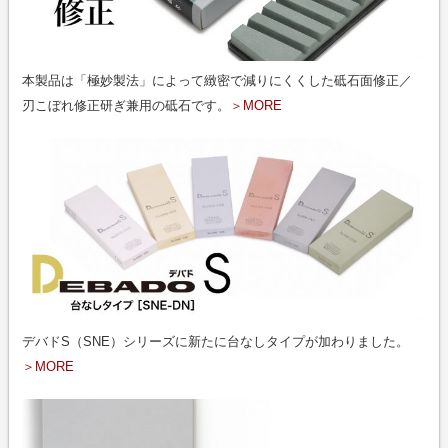
本製品は「極妙製法」によって緻密で減りにくくした砥石面修正／
刃こぼれ修正研ぎ兼用の砥石です。
＞MORE
デバドS（SNE）シリーズに新たに台なしタイプが加わりました。
＞MORE