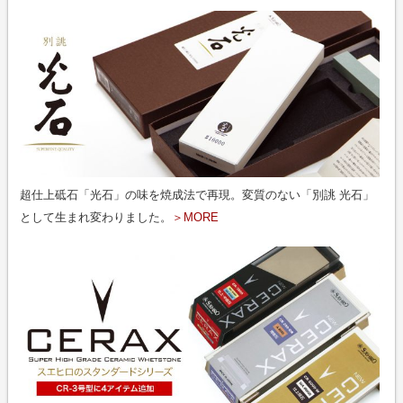
超仕上砥石「光石」の味を焼成法で再現。変質のない「別誂 光石」
として生まれ変わりました。
＞MORE