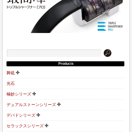
Products
舞砥
光石
極妙シリーズ
デュアルストーンシリーズ
デバドシリーズ
セラックスシリーズ