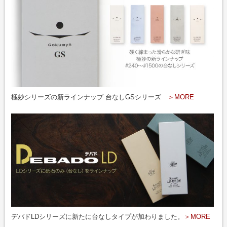
極妙シリーズの新ラインナップ 台なしGSシリーズ
＞MORE
デバドLDシリーズに新たに台なしタイプが加わりました。
＞MORE