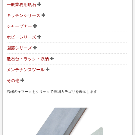
一般業務用砥石
キッチンシリーズ
シャープナー
ホビーシリーズ
園芸シリーズ
砥石台・ラック・収納
メンテナンスツール
その他
右端の
＋
マークをクリックで詳細カテゴリを表示します