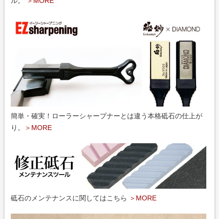
ル。
＞MORE
簡単・確実！ローラーシャープナーとは違う本格砥石の仕上が
り。
＞MORE
砥石のメンテナンスに関してはこちら
＞MORE