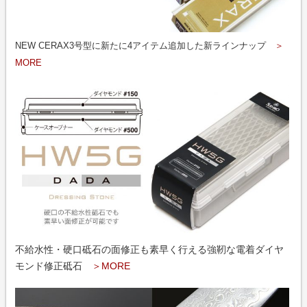
NEW CERAX3号型に新たに4アイテム追加した新ラインナップ
＞
MORE
不給水性・硬口砥石の面修正も素早く行える強靭な電着ダイヤ
モンド修正砥石
＞MORE