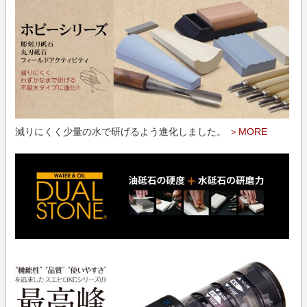
減りにくく少量の水で研げるよう進化しました。
＞MORE