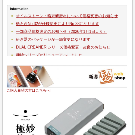
Information
オイルストーン・粉末研磨材について価格変更のお知らせ
砥石台No.32が仕様変更によりNo.33になります
一部商品価格改定のお知らせ（2026年1月1日より）
研ぎ器のパッケージが一部変更になります
DUAL CREANER シリーズ価格変更・改良のお知らせ
極妙シリーズがリニューアルしました
ゴム足のカラー変更のお知らせ
ご購入希望の方はこちらへ↑