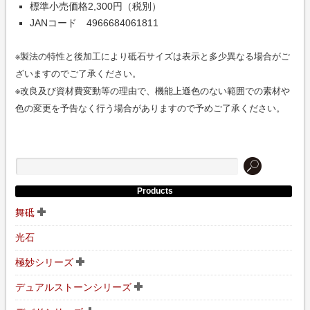
標準小売価格2,300円（税別）
JANコード 4966684061811
※製法の特性と後加工により砥石サイズは表示と多少異なる場合がご
ざいますのでご了承ください。
※改良及び資材費変動等の理由で、機能上遜色のない範囲での素材や
色の変更を予告なく行う場合がありますので予めご了承ください。
Products
舞砥
光石
極妙シリーズ
デュアルストーンシリーズ