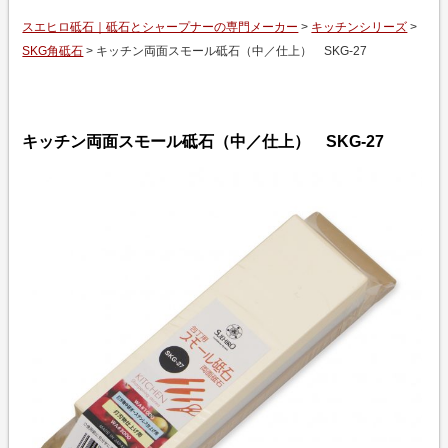
スエヒロ砥石｜砥石とシャープナーの専門メーカー
>
キッチンシリーズ
>
SKG角砥石
> キッチン両面スモール砥石（中／仕上） SKG-27
キッチン両面スモール砥石（中／仕上） SKG-27