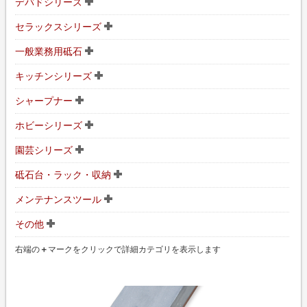
デバドシリーズ
セラックスシリーズ
一般業務用砥石
キッチンシリーズ
シャープナー
ホビーシリーズ
園芸シリーズ
砥石台・ラック・収納
メンテナンスツール
その他
右端の
＋
マークをクリックで詳細カテゴリを表示します