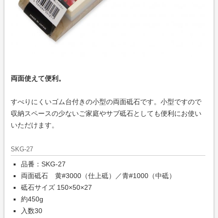
両面使えて便利。
すべりにくいゴム台付きの小型の両面砥石です。小型ですので
収納スペースの少ないご家庭やサブ砥石としても便利にお使い
いただけます。
SKG-27
品番：SKG-27
両面砥石 黄#3000（仕上砥）／青#1000（中砥）
砥石サイズ 150×50×27
約450g
入数30