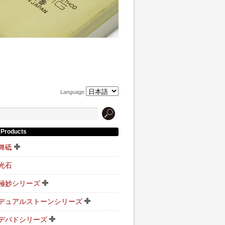
Language
Products
舞砥
光石
極妙シリーズ
デュアルストーンシリーズ
デバドシリーズ