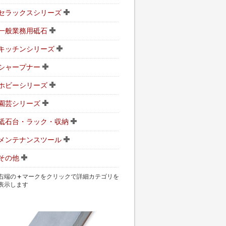
セラックスシリーズ
一般業務用砥石
キッチンシリーズ
シャープナー
ホビーシリーズ
園芸シリーズ
砥石台・ラック・収納
メンテナンスツール
その他
右端の
＋
マークをクリックで詳細カテゴリを
表示します